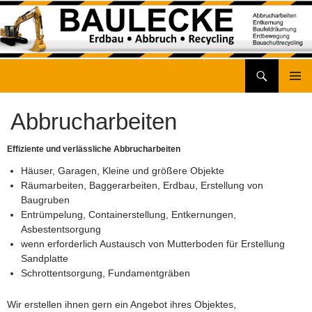
Suchen
Baulecke GmbH – Erdbau • Abbruch • Recycling
Zum
Inhalt
Abbrucharbeiten
springen
Effiziente und verlässliche Abbrucharbeiten
Häuser, Garagen, Kleine und größere Objekte
Räumarbeiten, Baggerarbeiten, Erdbau, Erstellung von
Baugruben
Entrümpelung, Containerstellung, Entkernungen,
Asbestentsorgung
wenn erforderlich Austausch von Mutterboden für Erstellung
Sandplatte
Schrottentsorgung, Fundamentgräben
Wir erstellen ihnen gern ein Angebot ihres Objektes,