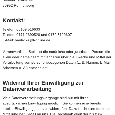
Benther Straße 24
30952 Ronnenberg
Kontakt:
Telefon: 05109 516633
Telefon: 0171 2390528 und 0172 5129607
E-Mail: baulecke@t-online.de
Verantwortliche Stelle ist die natürliche oder juristische Person, die
allein oder gemeinsam mit anderen über die Zwecke und Mittel der
Verarbeitung von personenbezogenen Daten (z. B. Namen, E-Mail-
Adressen o. Ä.) entscheidet.
Widerruf Ihrer Einwilligung zur
Datenverarbeitung
Viele Datenverarbeitungsvorgänge sind nur mit Ihrer
ausdrücklichen Einwilligung möglich. Sie können eine bereits
erteilte Einwilligung jederzeit widerrufen. Dazu reicht eine formlose
Mitteilung per E-Mail an uns. Die Rechtmäßigkeit der bis zum