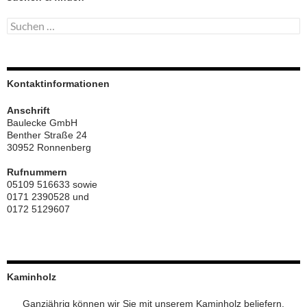
Suchen
nach:
Kontaktinformationen
Anschrift
Baulecke GmbH
Benther Straße 24
30952 Ronnenberg
Rufnummern
05109 516633 sowie
0171 2390528 und
0172 5129607
Kaminholz
Ganzjährig können wir Sie mit unserem Kaminholz beliefern.